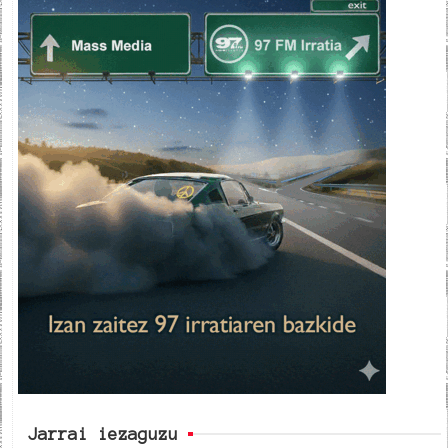
Jarrai iezaguzu