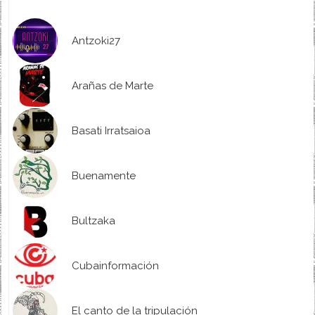
Antzoki27
Arañas de Marte
Basati Irratsaioa
Buenamente
Bultzaka
Cubainformación
El canto de la tripulación