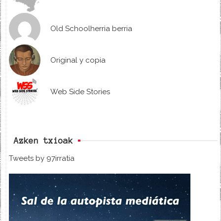
Old Schoolherria berria
Original y copia
Web Side Stories
Azken txioak
Tweets by 97irratia