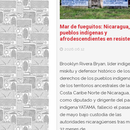
Mar de fueguitos: Nicaragua,
pueblos indígenas y
afrodescendientes en resist
2026.06.12
Brooklyn Rivera Bryan, líder indíg
miskitu y defensor histórico de los
derechos de los pueblos indígena
de los territorios ancestrales de la
Costa Caribe Norte de Nicaragua, 
como diputado y dirigente del pa
indígena YATAMA, falleció el pas
de mayo bajo custodia de las
autoridades nicaragüenses tras 
32 meses de…