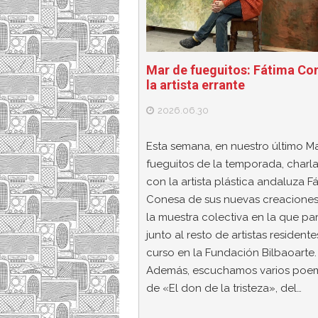
Mar de fueguitos: Fátima Co
la artista errante
2026.06.30
Esta semana, en nuestro último M
fueguitos de la temporada, char
con la artista plástica andaluza F
Conesa de sus nuevas creaciones
la muestra colectiva en la que par
junto al resto de artistas residente
curso en la Fundación Bilbaoarte.
Además, escuchamos varios poe
de «El don de la tristeza», del…