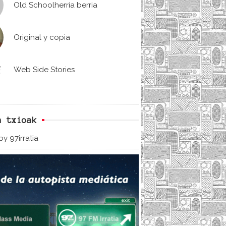
Old Schoolherria berria
Original y copia
Web Side Stories
n txioak
y 97irratia