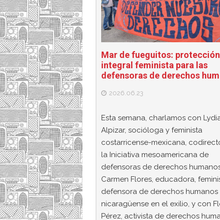
Mar de fueguitos: protección
integral feminista para las
defensoras de derechos hu
2026.06.23
Esta semana, charlamos con Lydi
Alpizar, socióloga y feminista
costarricense-mexicana, codirect
la Iniciativa mesoamericana de
defensoras de derechos humanos
Carmen Flores, educadora, femini
defensora de derechos humanos
nicaragüense en el exilio, y con Fl
Pérez, activista de derechos hum