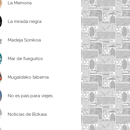
La Memoria
La mirada negra
Madeja Sonikoa
Mar de fueguitos
Mugaldeko taberna
No es país para viejes
Noticias de Bizkaia