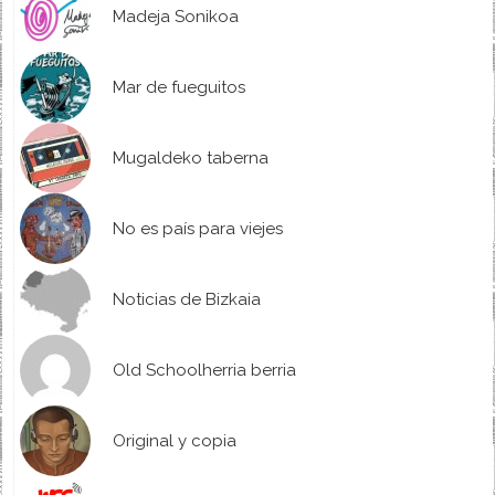
Madeja Sonikoa
Mar de fueguitos
Mugaldeko taberna
No es país para viejes
Noticias de Bizkaia
Old Schoolherria berria
Original y copia