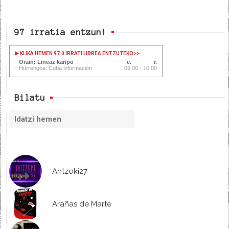
97 irratia entzun!
KLIKA HEMEN 97.0 IRRATI LIBREA ENTZUTEKO
>>
Orain: Lineaz kanpo
Hurrengoa: Cuba información
09:00 - 10:00
Bilatu
Antzoki27
Arañas de Marte