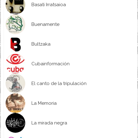
Basati Irratsaioa
Buenamente
Bultzaka
Cubainformación
El canto de la tripulación
La Memoria
La mirada negra