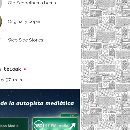
Old Schoolherria berria
Original y copia
Web Side Stories
n txioak
y 97irratia