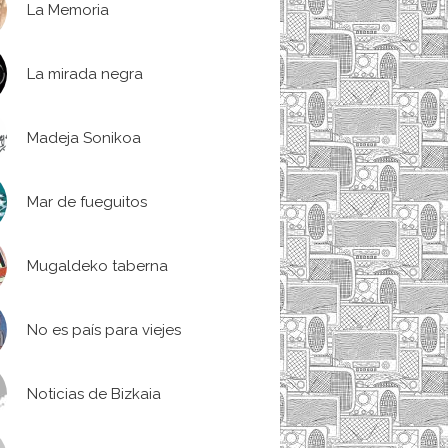
La Memoria
La mirada negra
Madeja Sonikoa
Mar de fueguitos
Mugaldeko taberna
No es país para viejes
Noticias de Bizkaia