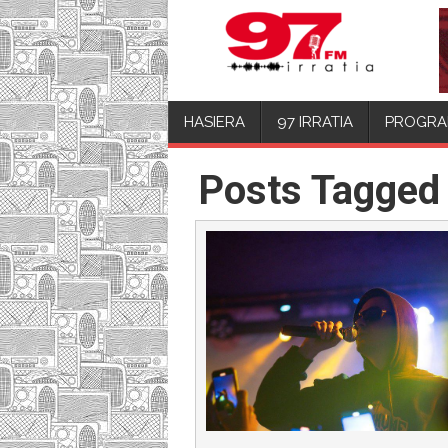
HASIERA
97 IRRATIA
PROGRA
Posts Tagged 