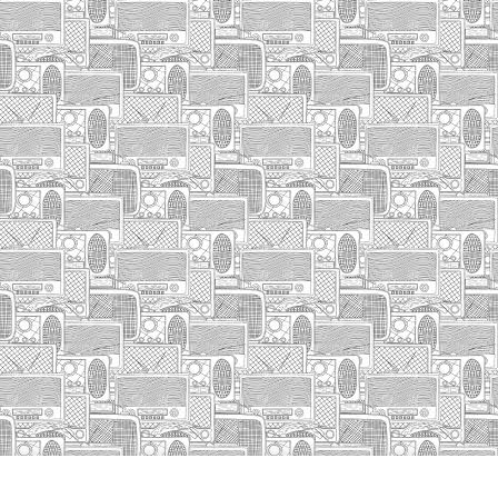
HASIERA
IZA