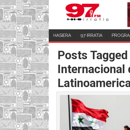
HASIERA
97 IRRATIA
PROGRA
Posts Tagged 
Internacional
Latinoameric