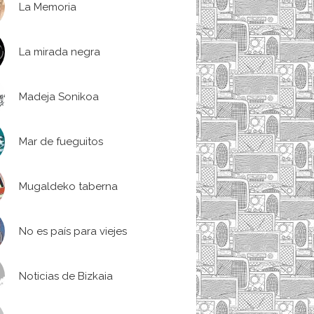
La Memoria
La mirada negra
Madeja Sonikoa
Mar de fueguitos
Mugaldeko taberna
No es país para viejes
Noticias de Bizkaia