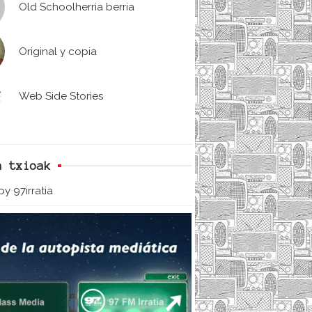
Old Schoolherria berria
Original y copia
Web Side Stories
n txioak
y 97irratia