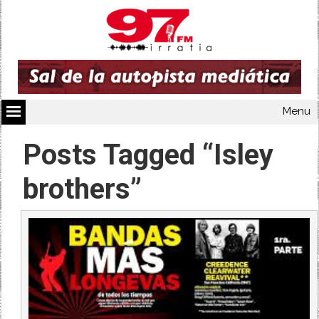
Menu
Posts Tagged “Isley
brothers”