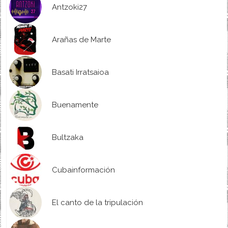
Antzoki27
Arañas de Marte
Basati Irratsaioa
Buenamente
Bultzaka
Cubainformación
El canto de la tripulación