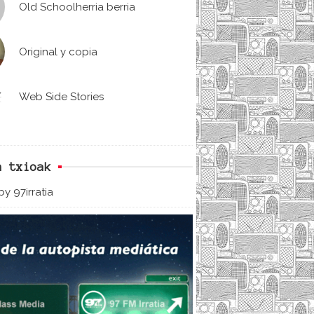
Old Schoolherria berria
Original y copia
Web Side Stories
n txioak
y 97irratia