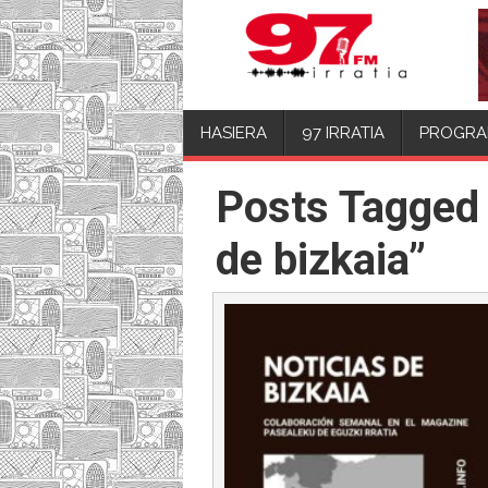
HASIERA
97 IRRATIA
PROGRA
Posts Tagged 
de bizkaia”