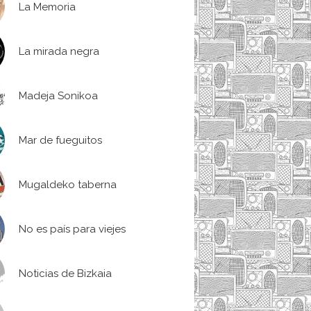
La Memoria
La mirada negra
Madeja Sonikoa
Mar de fueguitos
Mugaldeko taberna
No es país para viejes
Noticias de Bizkaia