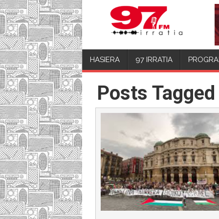
HASIERA
97 IRRATIA
PROGRA
Posts Tagged 