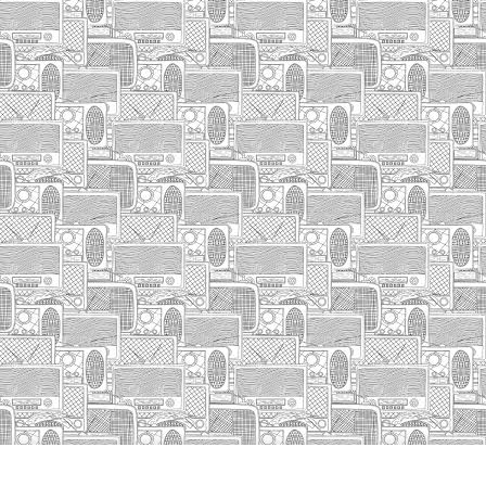
HASIERA
IZA