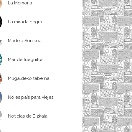
La Memoria
La mirada negra
Madeja Sonikoa
Mar de fueguitos
Mugaldeko taberna
No es país para viejes
Noticias de Bizkaia