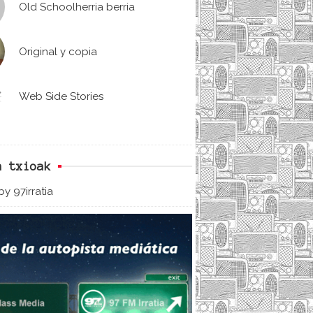
Old Schoolherria berria
Original y copia
Web Side Stories
n txioak
y 97irratia