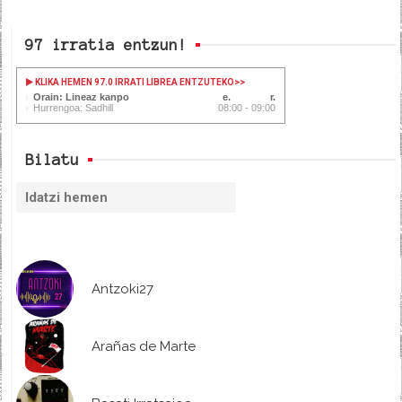
97 irratia entzun!
KLIKA HEMEN 97.0 IRRATI LIBREA ENTZUTEKO
>>
Orain: Lineaz kanpo
Hurrengoa: Sadhill
08:00 - 09:00
Bilatu
Antzoki27
Arañas de Marte