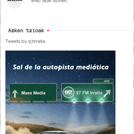
Web Side Stories
Azken txioak
Tweets by 97irratia