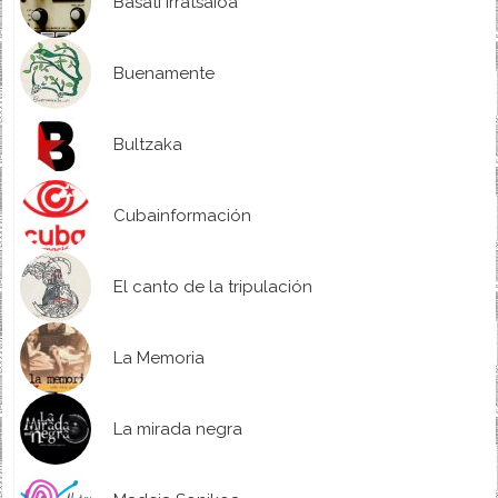
Basati Irratsaioa
Buenamente
Bultzaka
Cubainformación
El canto de la tripulación
La Memoria
La mirada negra