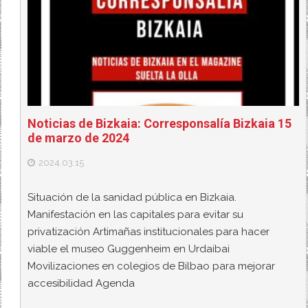
Noticias de Bizkaia: Corresponsalía Bizkaia 15
de marzo de 2024
2024.03.15
Situación de la sanidad pública en Bizkaia.
Manifestación en las capitales para evitar su
privatización Artimañas institucionales para hacer
viable el museo Guggenheim en Urdaibai
Movilizaciones en colegios de Bilbao para mejorar
accesibilidad Agenda