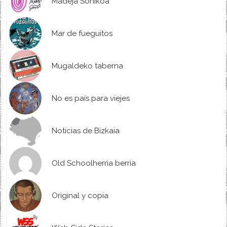
Madeja Sonikoa
Mar de fueguitos
Mugaldeko taberna
No es país para viejes
Noticias de Bizkaia
Old Schoolherria berria
Original y copia