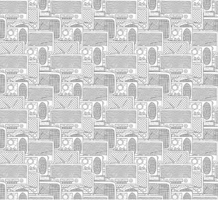
HASIERA
IZA