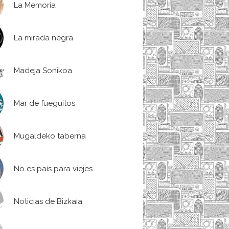
La Memoria
La mirada negra
Madeja Sonikoa
Mar de fueguitos
Mugaldeko taberna
No es país para viejes
Noticias de Bizkaia