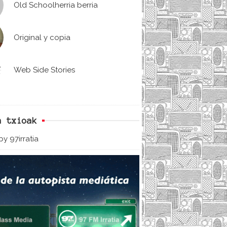
Old Schoolherria berria
Original y copia
Web Side Stories
n txioak
y 97irratia