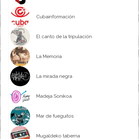
Cubainformación
El canto de la tripulación
La Memoria
La mirada negra
Madeja Sonikoa
Mar de fueguitos
Mugaldeko taberna