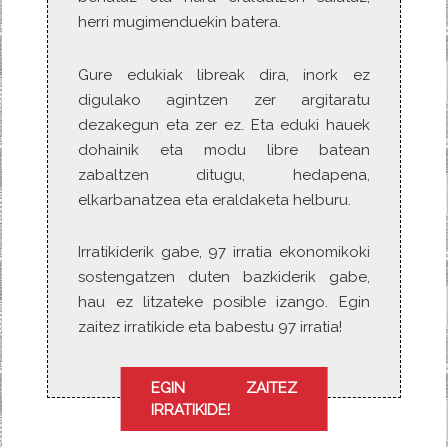
herri mugimenduekin batera.
Gure edukiak libreak dira, inork ez
digulako agintzen zer argitaratu
dezakegun eta zer ez. Eta eduki hauek
dohainik eta modu libre batean
zabaltzen ditugu, hedapena,
elkarbanatzea eta eraldaketa helburu.
Irratikiderik gabe, 97 irratia ekonomikoki
sostengatzen duten bazkiderik gabe,
hau ez litzateke posible izango. Egin
zaitez irratikide eta babestu 97 irratia!
EGIN ZAITEZ
IRRATIKIDE!