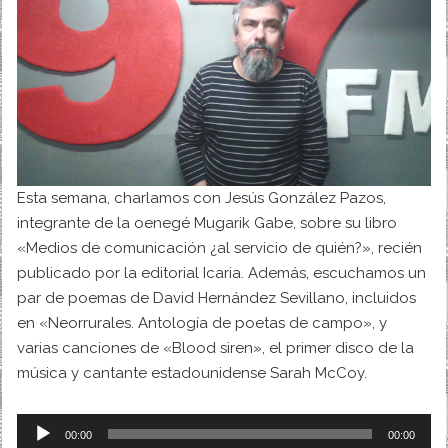
Esta semana, charlamos con Jesús González Pazos,
integrante de la oenegé Mugarik Gabe, sobre su libro
«Medios de comunicación ¿al servicio de quién?», recién
publicado por la editorial Icaria. Además, escuchamos un
par de poemas de David Hernández Sevillano, incluidos
en «Neorrurales. Antología de poetas de campo», y
varias canciones de «Blood siren», el primer disco de la
música y cantante estadounidense Sarah McCoy.
Reproductor
00:00
00:00
de