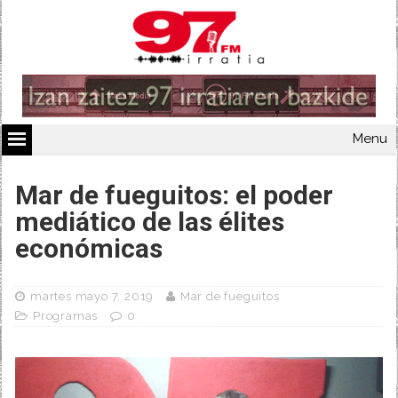
Menu
Mar de fueguitos: el poder
mediático de las élites
económicas
martes mayo 7, 2019
Mar de fueguitos
Programas
0