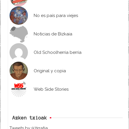
No es país para viejes
Noticias de Bizkaia
Old Schoolherria berria
Original y copia
Web Side Stories
Azken txioak
Tweets by 97irratia