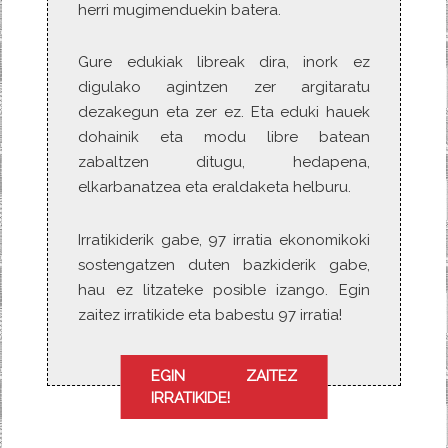
herri mugimenduekin batera.
Gure edukiak libreak dira, inork ez
digulako agintzen zer argitaratu
dezakegun eta zer ez. Eta eduki hauek
dohainik eta modu libre batean
zabaltzen ditugu, hedapena,
elkarbanatzea eta eraldaketa helburu.
Irratikiderik gabe, 97 irratia ekonomikoki
sostengatzen duten bazkiderik gabe,
hau ez litzateke posible izango. Egin
zaitez irratikide eta babestu 97 irratia!
EGIN ZAITEZ
IRRATIKIDE!