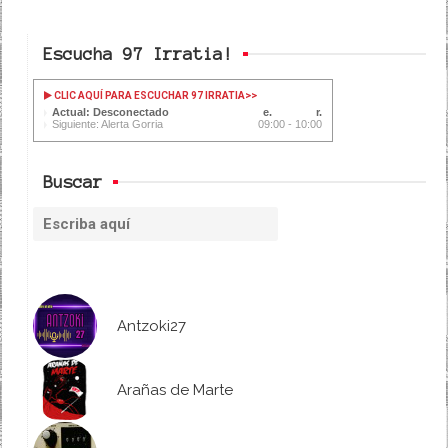
Escucha 97 Irratia!
CLIC AQUÍ PARA ESCUCHAR 97 IRRATIA
>>
Actual: Desconectado
Siguiente: Alerta Gorria
09:00 - 10:00
Buscar
Antzoki27
Arañas de Marte