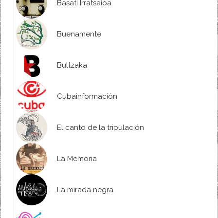
Basati Irratsaioa
Buenamente
Bultzaka
Cubainformación
El canto de la tripulación
La Memoria
La mirada negra