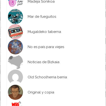
Madeja Sonikoa
Mar de fueguitos
Mugaldeko taberna
No es país para viejes
Noticias de Bizkaia
Old Schoolherria berria
Original y copia