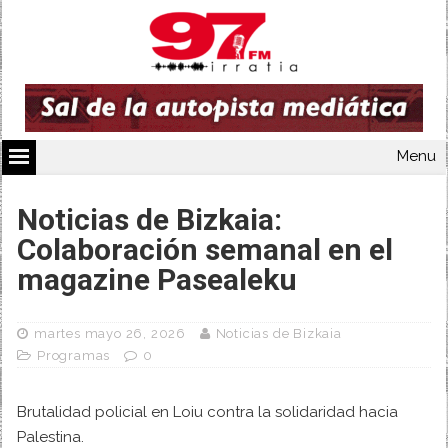
Menu
Noticias de Bizkaia:
Colaboración semanal en el
magazine Pasealeku
martes mayo 26, 2026
Noticias de Bizkaia
Programas
0
Brutalidad policial en Loiu contra la solidaridad hacia
Palestina.