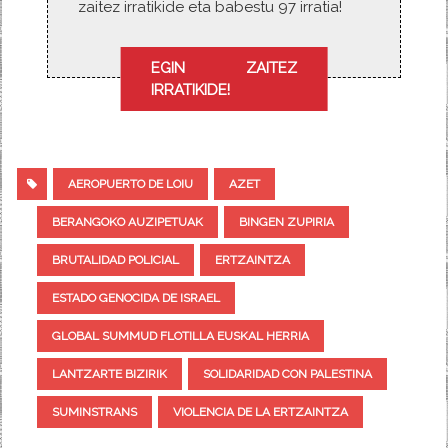
zaitez irratikide eta babestu 97 irratia!
EGIN ZAITEZ
IRRATIKIDE!
AEROPUERTO DE LOIU
AZET
BERANGOKO AUZIPETUAK
BINGEN ZUPIRIA
BRUTALIDAD POLICIAL
ERTZAINTZA
ESTADO GENOCIDA DE ISRAEL
GLOBAL SUMMUD FLOTILLA EUSKAL HERRIA
LANTZARTE BIZIRIK
SOLIDARIDAD CON PALESTINA
SUMINSTRANS
VIOLENCIA DE LA ERTZAINTZA