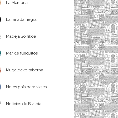
La Memoria
La mirada negra
Madeja Sonikoa
Mar de fueguitos
Mugaldeko taberna
No es país para viejes
Noticias de Bizkaia