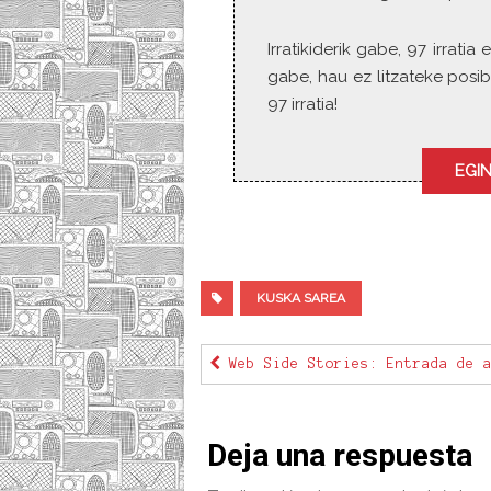
Irratikiderik gabe, 97 irrat
gabe, hau ez litzateke posib
97 irratia!
EGIN
KUSKA SAREA
Web Side Stories: Entrada de a
Deja una respuesta