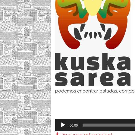
podemos encontrar baladas, corridos
Reproductor
00:00
de
Descargar este podcast