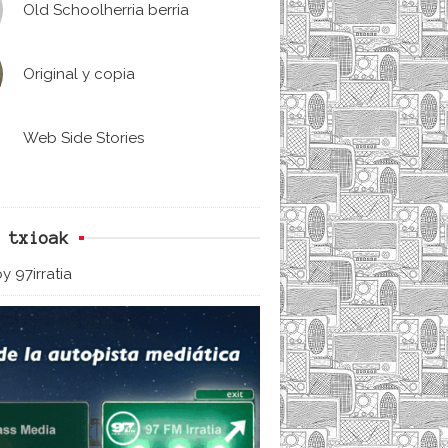
Old Schoolherria berria
Original y copia
Web Side Stories
 txioak
y 97irratia