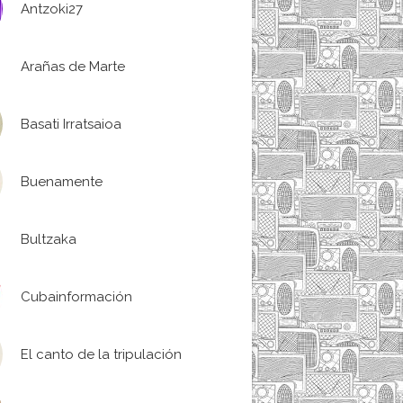
Antzoki27
Arañas de Marte
Basati Irratsaioa
Buenamente
Bultzaka
Cubainformación
El canto de la tripulación