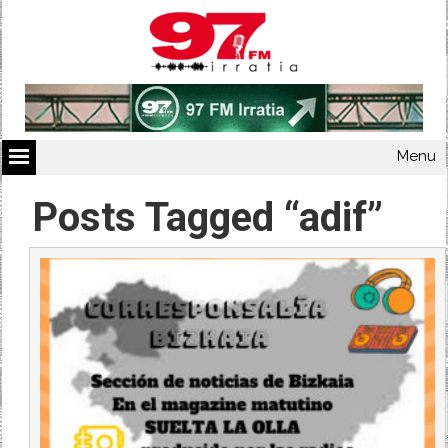
Menu
Posts Tagged “adif”