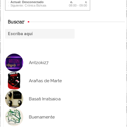
Actual: Desconectado
Siguiente: Crónica Bizkaia
08:00 - 09:00
Buscar
Antzoki27
Arañas de Marte
Basati Irratsaioa
Buenamente