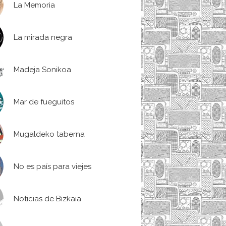
La Memoria
La mirada negra
Madeja Sonikoa
Mar de fueguitos
Mugaldeko taberna
No es país para viejes
Noticias de Bizkaia