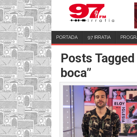
PORTADA
97 IRRATIA
PROGR
Posts Tagged 
boca”