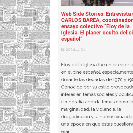
Web Side Stories: Entrevista 
CARLOS BAREA, coordinador
ensayo colectivo “Eloy de la
Iglesia. El placer oculto del c
español”
2024.11.04
Eloy de la Iglesia fue un director 
en el cine español, especialment
durante las décadas de 1970 y 19
Conocido por su estilo provocado
interés en temas sociales y polític
filmografía aborda temas como l
marginalidad, la violencia, la
drogadicción y la homosexualida
una época en que estas cuestion
eran…