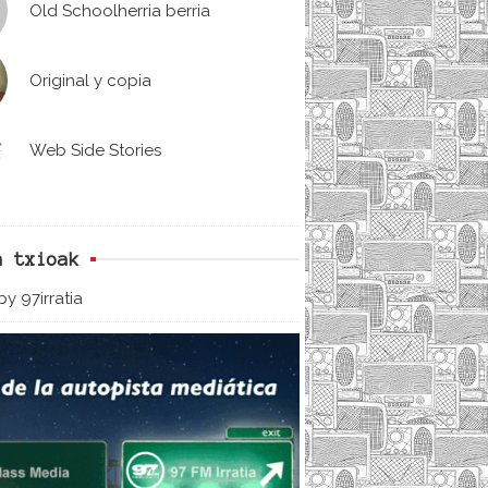
Old Schoolherria berria
Original y copia
Web Side Stories
n txioak
y 97irratia