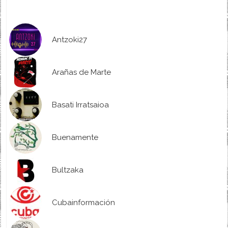
Antzoki27
Arañas de Marte
Basati Irratsaioa
Buenamente
Bultzaka
Cubainformación