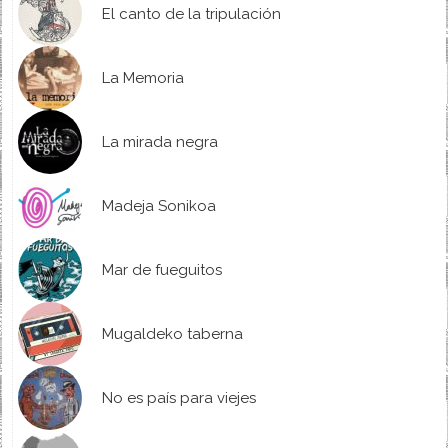
El canto de la tripulación
La Memoria
La mirada negra
Madeja Sonikoa
Mar de fueguitos
Mugaldeko taberna
No es país para viejes