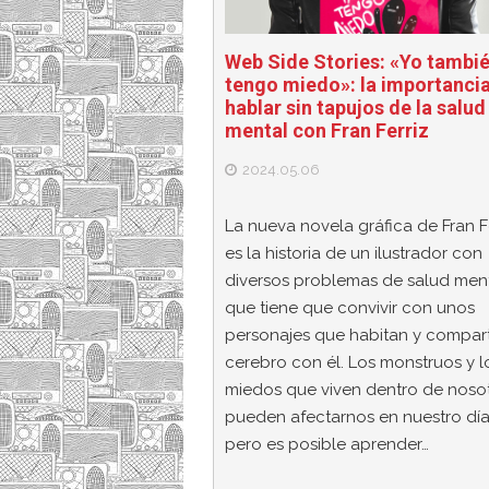
Web Side Stories: «Yo tambi
tengo miedo»: la importanci
hablar sin tapujos de la salud
mental con Fran Ferriz
2024.05.06
La nueva novela gráfica de Fran F
es la historia de un ilustrador con
diversos problemas de salud men
que tiene que convivir con unos
personajes que habitan y compar
cerebro con él. Los monstruos y l
miedos que viven dentro de noso
pueden afectarnos en nuestro día 
pero es posible aprender…