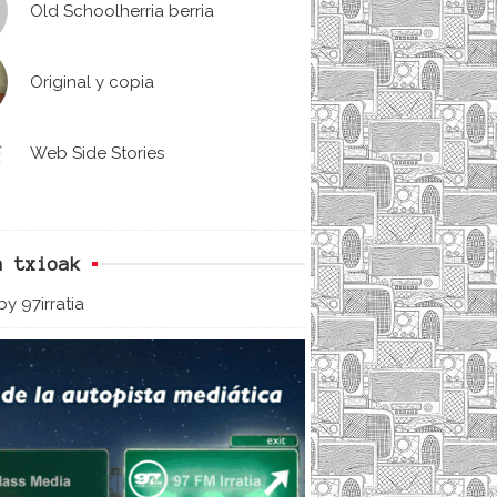
Old Schoolherria berria
Original y copia
Web Side Stories
n txioak
y 97irratia