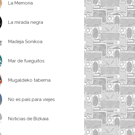
La Memoria
La mirada negra
Madeja Sonikoa
Mar de fueguitos
Mugaldeko taberna
No es país para viejes
Noticias de Bizkaia