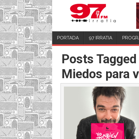
PORTADA
97 IRRATIA
PROGR
Posts Tagged
Miedos para v