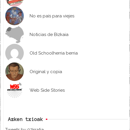
No es país para viejes
Noticias de Bizkaia
Old Schoolherria berria
Original y copia
Web Side Stories
Azken txioak
Tweets by 97irratia