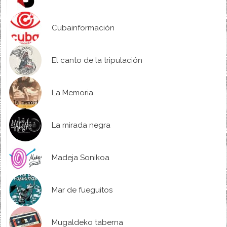
Cubainformación
El canto de la tripulación
La Memoria
La mirada negra
Madeja Sonikoa
Mar de fueguitos
Mugaldeko taberna