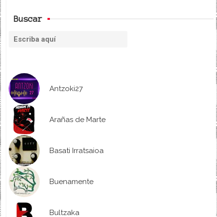
Buscar
Antzoki27
Arañas de Marte
Basati Irratsaioa
Buenamente
Bultzaka