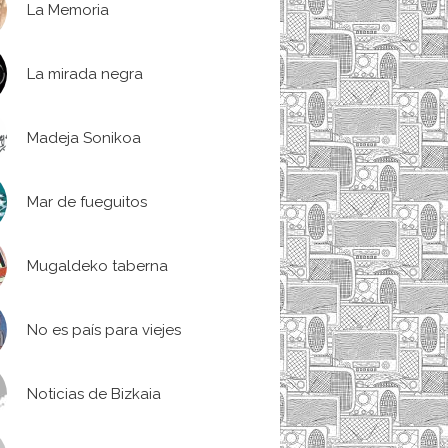
La Memoria
La mirada negra
Madeja Sonikoa
Mar de fueguitos
Mugaldeko taberna
No es país para viejes
Noticias de Bizkaia