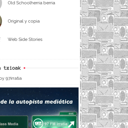
Old Schoolherria berria
Original y copia
Web Side Stories
n txioak
y 97irratia