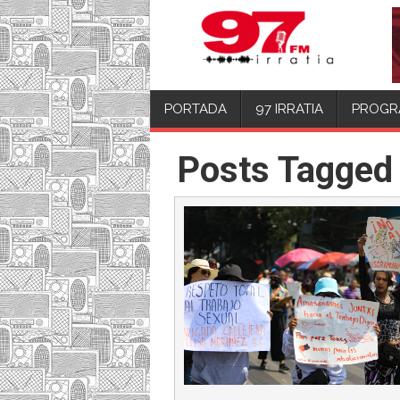
PORTADA
97 IRRATIA
PROGR
Posts Tagged