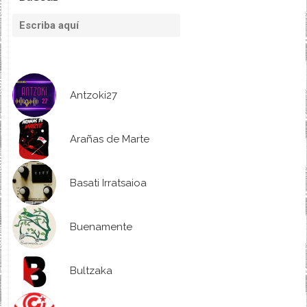
Antzoki27
Arañas de Marte
Basati Irratsaioa
Buenamente
Bultzaka