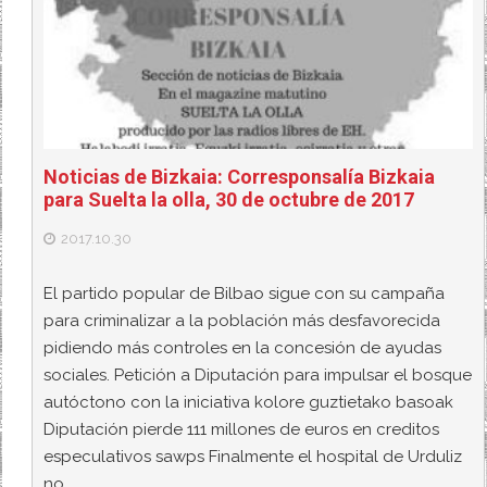
Noticias de Bizkaia: Corresponsalía Bizkaia
para Suelta la olla, 30 de octubre de 2017
2017.10.30
El partido popular de Bilbao sigue con su campaña
para criminalizar a la población más desfavorecida
pidiendo más controles en la concesión de ayudas
sociales. Petición a Diputación para impulsar el bosque
autóctono con la iniciativa kolore guztietako basoak
Diputación pierde 111 millones de euros en creditos
especulativos sawps Finalmente el hospital de Urduliz
no…