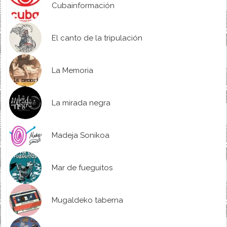
Cubainformación
El canto de la tripulación
La Memoria
La mirada negra
Madeja Sonikoa
Mar de fueguitos
Mugaldeko taberna