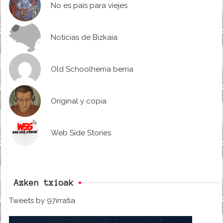
No es país para viejes
Noticias de Bizkaia
Old Schoolherria berria
Original y copia
Web Side Stories
Azken txioak
Tweets by 97irratia