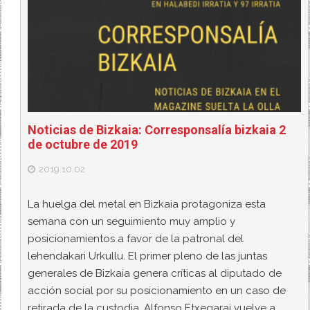
Noticias de Bizkaia: Corresponsalía bizkaia 2
de octubre de 2019
2019.10.02
La huelga del metal en Bizkaia protagoniza esta
semana con un seguimiento muy amplio y
posicionamientos a favor de la patronal del
lehendakari Urkullu. El primer pleno de las juntas
generales de Bizkaia genera críticas al diputado de
acción social por su posicionamiento en un caso de
retirada de la custodia. Alfonso Etxegarai vuelve a…