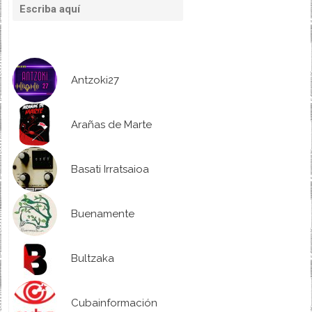
Antzoki27
Arañas de Marte
Basati Irratsaioa
Buenamente
Bultzaka
Cubainformación