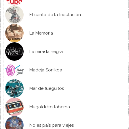
El canto de la tripulación
La Memoria
La mirada negra
Madeja Sonikoa
Mar de fueguitos
Mugaldeko taberna
No es país para viejes