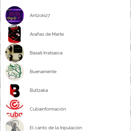
Antzoki27
Arañas de Marte
Basati Irratsaioa
Buenamente
Bultzaka
Cubainformación
El canto de la tripulación