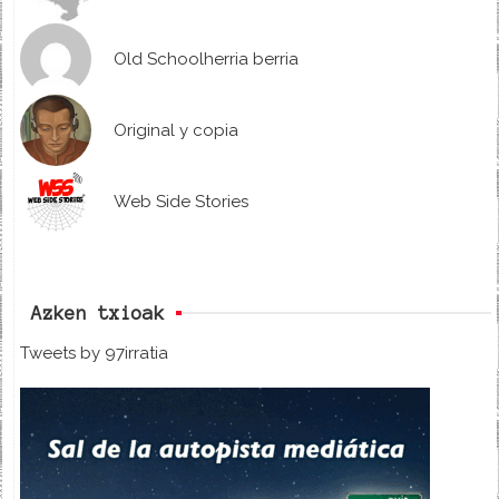
Old Schoolherria berria
Original y copia
Web Side Stories
Azken txioak
Tweets by 97irratia