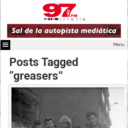
Menu
Posts Tagged
“greasers”