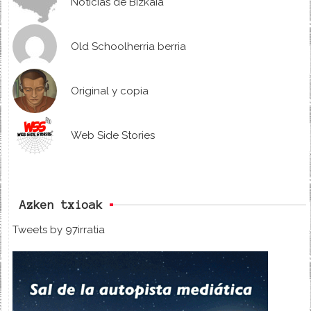
Noticias de Bizkaia
Old Schoolherria berria
Original y copia
Web Side Stories
Azken txioak
Tweets by 97irratia