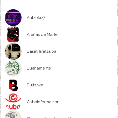
Antzoki27
Arañas de Marte
Basati Irratsaioa
Buenamente
Bultzaka
Cubainformación