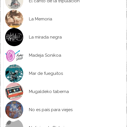
El canto de la tripulación
La Memoria
La mirada negra
Madeja Sonikoa
Mar de fueguitos
Mugaldeko taberna
No es país para viejes