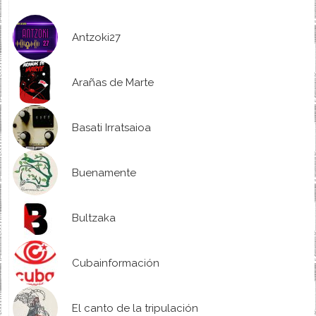
Antzoki27
Arañas de Marte
Basati Irratsaioa
Buenamente
Bultzaka
Cubainformación
El canto de la tripulación