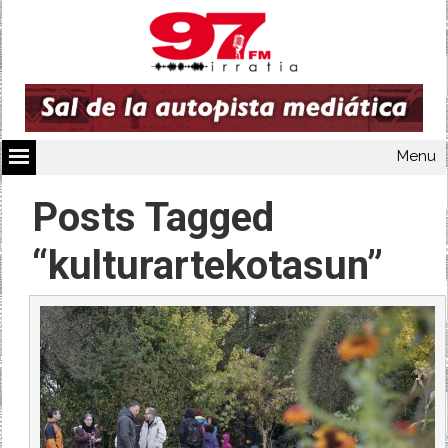
Menu
Posts Tagged
“kulturartekotasun”