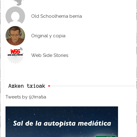
Old Schoolherria berria
Original y copia
Web Side Stories
Azken txioak
Tweets by 97irratia