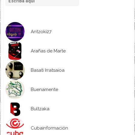
Antzoki27
Arañas de Marte
Basati Irratsaioa
Buenamente
Bultzaka
Cubainformación