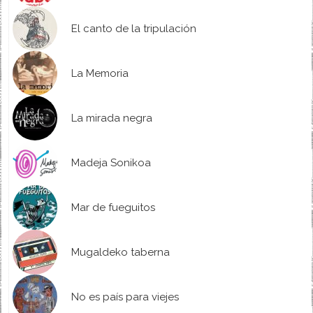
El canto de la tripulación
La Memoria
La mirada negra
Madeja Sonikoa
Mar de fueguitos
Mugaldeko taberna
No es país para viejes