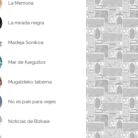
La Memoria
La mirada negra
Madeja Sonikoa
Mar de fueguitos
Mugaldeko taberna
No es país para viejes
Noticias de Bizkaia