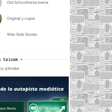
Old Schoolherria berria
Original y copia
Web Side Stories
n txioak
y 97irratia