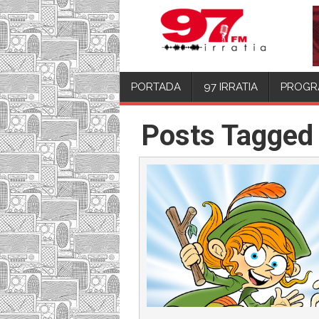
PORTADA
97 IRRATIA
PROGR
Posts Tagged