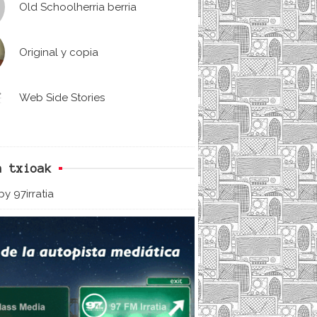
Old Schoolherria berria
Original y copia
Web Side Stories
n txioak
y 97irratia