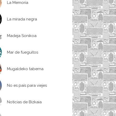
La Memoria
La mirada negra
Madeja Sonikoa
Mar de fueguitos
Mugaldeko taberna
No es país para viejes
Noticias de Bizkaia