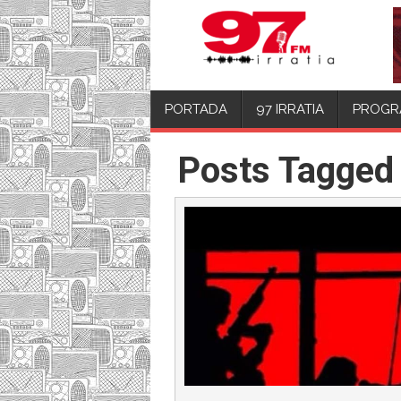
PORTADA
97 IRRATIA
PROGR
Posts Tagged 