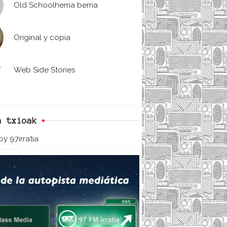
Old Schoolherria berria
Original y copia
Web Side Stories
n txioak
y 97irratia