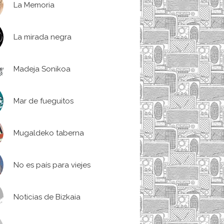
La Memoria
La mirada negra
Madeja Sonikoa
Mar de fueguitos
Mugaldeko taberna
No es país para viejes
Noticias de Bizkaia