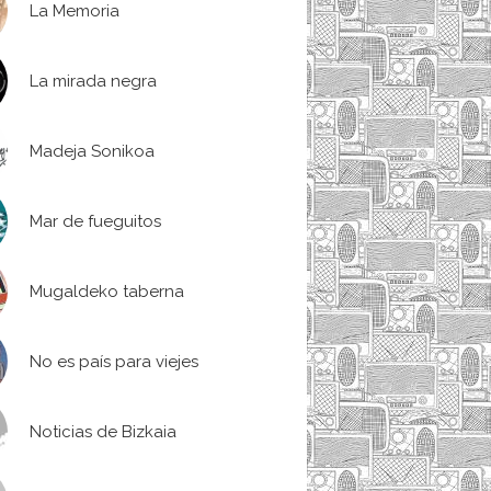
La Memoria
La mirada negra
Madeja Sonikoa
Mar de fueguitos
Mugaldeko taberna
No es país para viejes
Noticias de Bizkaia