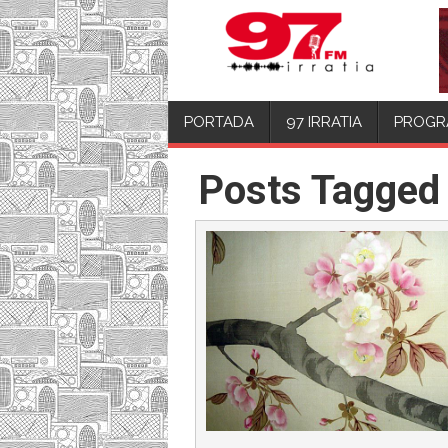
PORTADA
97 IRRATIA
PROGR
Posts Tagged 