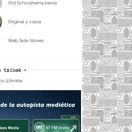
Old Schoolherria berria
Original y copia
Web Side Stories
n txioak
y 97irratia