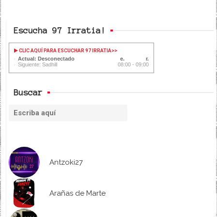
Escucha 97 Irratia!
CLIC AQUÍ PARA ESCUCHAR 97 IRRATIA
>>
Actual: Desconectado
Siguiente: Sadhill
08:00 - 09:00
Buscar
Antzoki27
Arañas de Marte