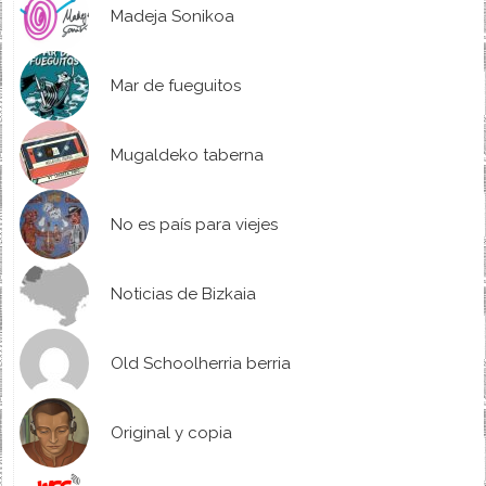
Madeja Sonikoa
Mar de fueguitos
Mugaldeko taberna
No es país para viejes
Noticias de Bizkaia
Old Schoolherria berria
Original y copia