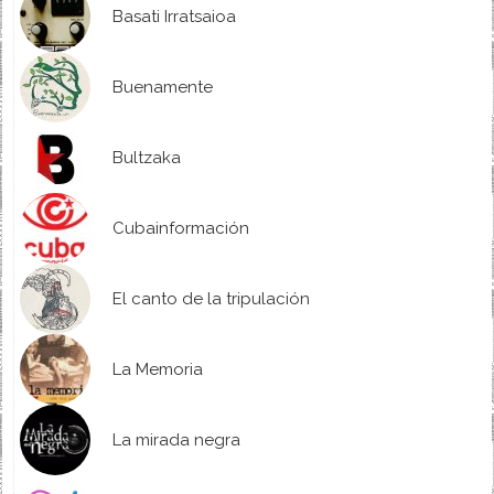
Basati Irratsaioa
Buenamente
Bultzaka
Cubainformación
El canto de la tripulación
La Memoria
La mirada negra