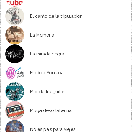
El canto de la tripulación
La Memoria
La mirada negra
Madeja Sonikoa
Mar de fueguitos
Mugaldeko taberna
No es país para viejes