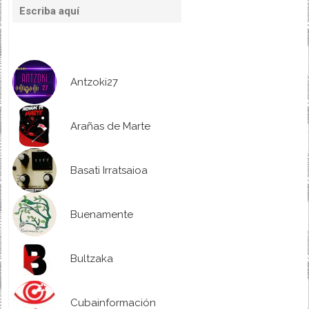
Antzoki27
Arañas de Marte
Basati Irratsaioa
Buenamente
Bultzaka
Cubainformación