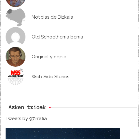
Noticias de Bizkaia
Old Schoolherria berria
Original y copia
Web Side Stories
Azken txioak
Tweets by 97irratia