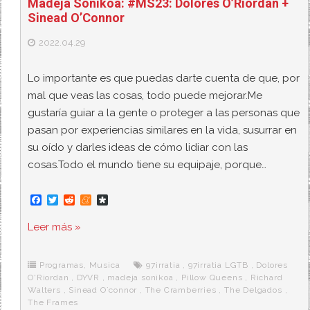
Madeja Sonikoa: #MS23: Dolores O’Riordan +
Sinead O’Connor
2022.04.29
Lo importante es que puedas darte cuenta de que, por
mal que veas las cosas, todo puede mejorar.Me
gustaría guiar a la gente o proteger a las personas que
pasan por experiencias similares en la vida, susurrar en
su oído y darles ideas de cómo lidiar con las
cosas.Todo el mundo tiene su equipaje, porque…
F
T
R
M
D
a
w
e
e
i
c
i
d
n
a
Leer más »
e
t
d
e
s
b
t
i
a
p
o
e
t
m
o
o
r
e
r
Programas
,
Musica
97irratia
,
97irratia LGTB
,
Dolores
k
a
O'Riordan
,
DYVR
,
madeja sonikoa
,
Pillow Queens
,
Richard
Walters
,
Sinead O`connor
,
The Cramberries
,
The Delgados
,
The Frames