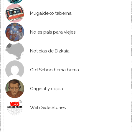
Mugaldeko taberna
No es país para viejes
Noticias de Bizkaia
Old Schoolherria berria
Original y copia
Web Side Stories