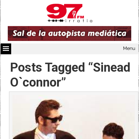
Menu
Posts Tagged “Sinead
O`connor”