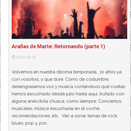
Arañas de Marte: Retornando (parte 1)
2023.09.18
Volvemos en nuestra décima temporada… 10 años ya
con vosotrxs, y que dure. Como de costumbre,
desengrasamos voz y música contándoos qué cositas
hemos escuchado desde julio hasta aquí, trufado con
alguna anécdota chusca, como siempre. Conciertos,
musicales, música escuchada en el coche,
recomendaciones, etc. Van a sonar temas de rock,
blues, pop y, por…