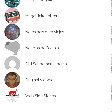
Mar de fueguitos
Mugaldeko taberna
No es país para viejes
Noticias de Bizkaia
Old Schoolherria berria
Original y copia
Web Side Stories