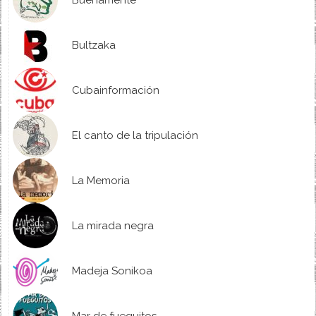
Buenamente
Bultzaka
Cubainformación
El canto de la tripulación
La Memoria
La mirada negra
Madeja Sonikoa