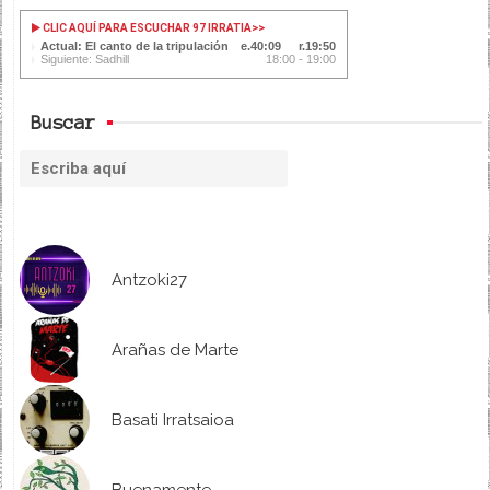
CLIC AQUÍ PARA ESCUCHAR 97 IRRATIA
>>
Actual: El canto de la tripulación
40:09
19:50
Siguiente: Sadhill
18:00 - 19:00
Buscar
Antzoki27
Arañas de Marte
Basati Irratsaioa