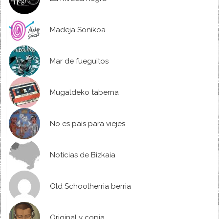
Madeja Sonikoa
Mar de fueguitos
Mugaldeko taberna
No es país para viejes
Noticias de Bizkaia
Old Schoolherria berria
Original y copia