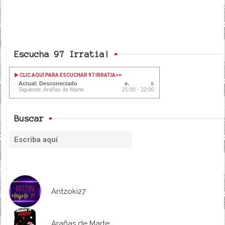
Escucha 97 Irratia!
CLIC AQUÍ PARA ESCUCHAR 97 IRRATIA
>>
Actual: Desconectado
Siguiente: Arañas de Marte
21:00 - 22:00
Buscar
Antzoki27
Arañas de Marte