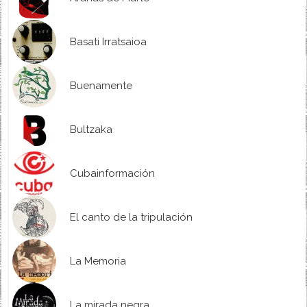
Basati Irratsaioa
Buenamente
Bultzaka
Cubainformación
El canto de la tripulación
La Memoria
La mirada negra