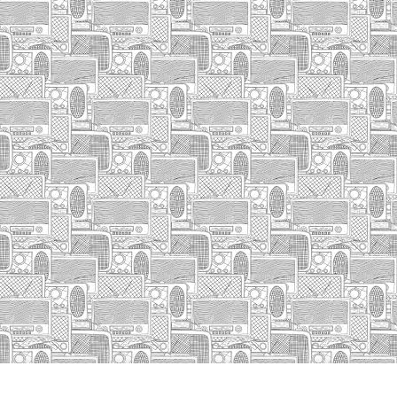
HASIERA
IZA