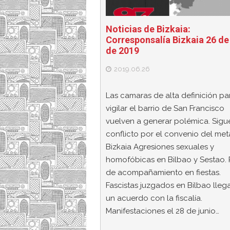
Noticias de Bizkaia:
Corresponsalía Bizkaia 26 de
de 2019
2019.06.26
Las camaras de alta definición pa
vigilar el barrio de San Francisco
vuelven a generar polémica. Sigue
conflicto por el convenio del met
Bizkaia Agresiones sexuales y
homofóbicas en Bilbao y Sestao. 
de acompañamiento en fiestas.
Fascistas juzgados en Bilbao lleg
un acuerdo con la fiscalía.
Manifestaciones el 28 de junio…