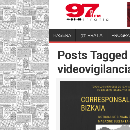
HASIERA
97 IRRATIA
PROGRA
Posts Tagged
videovigilanci