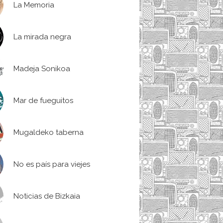
La Memoria
La mirada negra
Madeja Sonikoa
Mar de fueguitos
Mugaldeko taberna
No es país para viejes
Noticias de Bizkaia