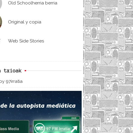
Old Schoolherria berria
Original y copia
Web Side Stories
n txioak
y 97irratia