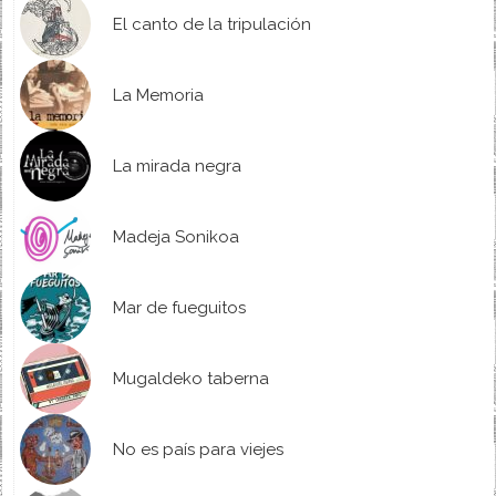
El canto de la tripulación
La Memoria
La mirada negra
Madeja Sonikoa
Mar de fueguitos
Mugaldeko taberna
No es país para viejes