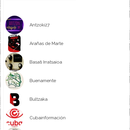
Antzoki27
Arañas de Marte
Basati Irratsaioa
Buenamente
Bultzaka
Cubainformación