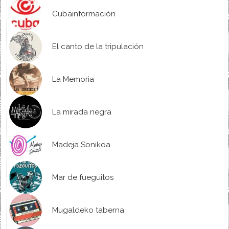
Cubainformación
El canto de la tripulación
La Memoria
La mirada negra
Madeja Sonikoa
Mar de fueguitos
Mugaldeko taberna