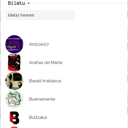
Bilatu
Antzoki27
Arañas de Marte
Basati Irratsaioa
Buenamente
Bultzaka