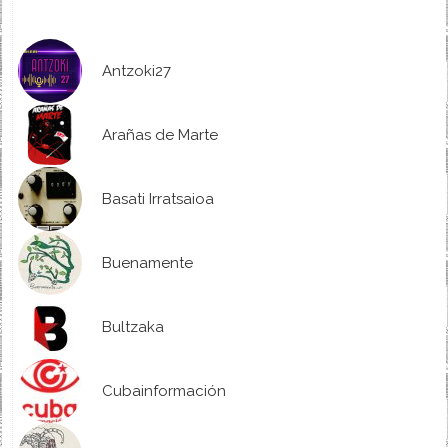
Antzoki27
Arañas de Marte
Basati Irratsaioa
Buenamente
Bultzaka
Cubainformación