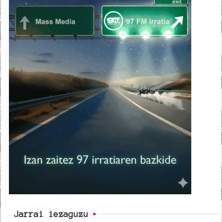
Jarrai iezaguzu