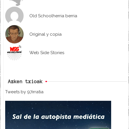
Old Schoolherria berria
Original y copia
Web Side Stories
Azken txioak
Tweets by 97irratia