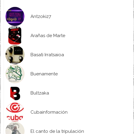
Antzoki27
Arañas de Marte
Basati Irratsaioa
Buenamente
Bultzaka
Cubainformación
El canto de la tripulación