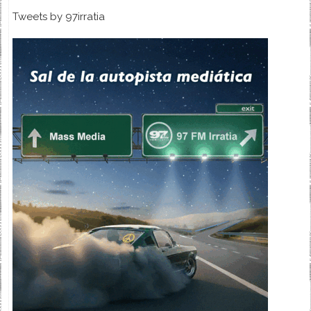
Tweets by 97irratia