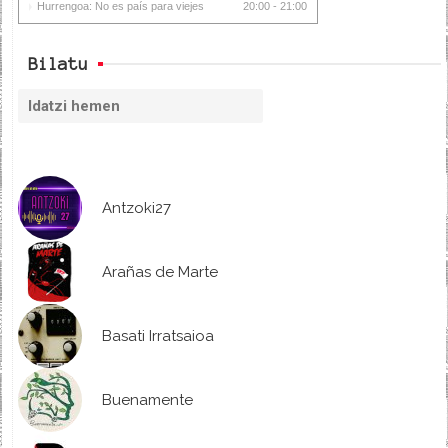
Hurrengoa: No es país para viejes
20:00 - 21:00
Bilatu
Antzoki27
Arañas de Marte
Basati Irratsaioa
Buenamente