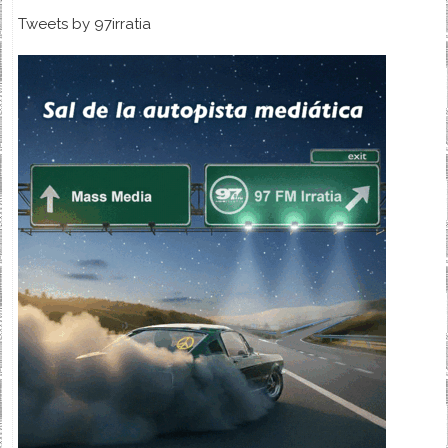
Tweets by 97irratia