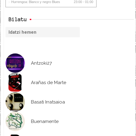
Hurrengoa: Blanco y negro Blues
23:00 - 01:00
Bilatu
Antzoki27
Arañas de Marte
Basati Irratsaioa
Buenamente