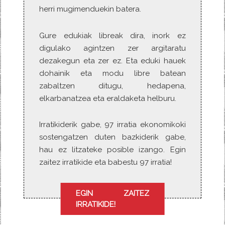
herri mugimenduekin batera.
Gure edukiak libreak dira, inork ez
digulako agintzen zer argitaratu
dezakegun eta zer ez. Eta eduki hauek
dohainik eta modu libre batean
zabaltzen ditugu, hedapena,
elkarbanatzea eta eraldaketa helburu.
Irratikiderik gabe, 97 irratia ekonomikoki
sostengatzen duten bazkiderik gabe,
hau ez litzateke posible izango. Egin
zaitez irratikide eta babestu 97 irratia!
EGIN ZAITEZ
IRRATIKIDE!