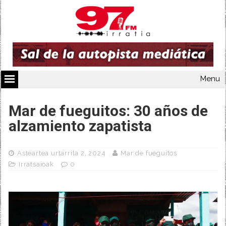
Menu
Mar de fueguitos: 30 años de
alzamiento zapatista
Asteartea urtarrila 2, 2024
Mar de fueguitos
Irratsaioak
0