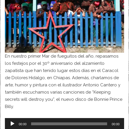
En nuestro primer Mar de fueguitos del año, repasamos
los festejos por el 30º aniversario del alzamiento
zapatista que han tenido lugar estos días en el Caracol
de Dolores Hidalgo, en Chiapas. Además, charlamos de
arte, humor y pintura con el ilustrador Antonio Cantero y
también escuchamos varias canciones de “Keeping
secrets will destroy you”, el nuevo disco de Bonnie Prince
Billy.
Audio
00:00
00:00
Player