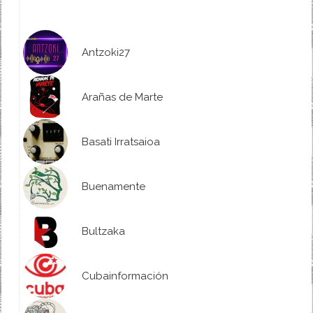
Antzoki27
Arañas de Marte
Basati Irratsaioa
Buenamente
Bultzaka
Cubainformación