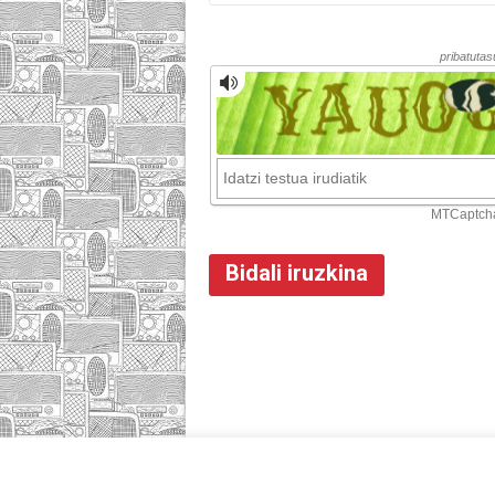
HASIERA
IZA