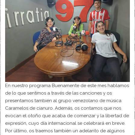
En nuestro programa Buenamente de este mes hablamos
de lo que sentimos a través de las canciones y os
presentamos también al grupo venezolano de música
Caramelos de cianuro. Además, os contamos que nos
evocan el otoño que acaba de comenzar y la libertad de
expresión, cuyo día internacional se celebrará en breve.
Por último, os traemos también un adelanto de algunos