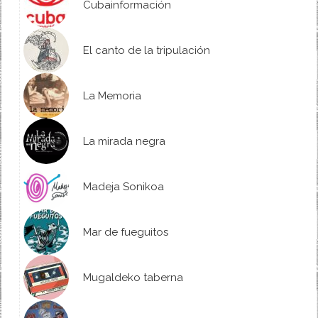
Cubainformación
El canto de la tripulación
La Memoria
La mirada negra
Madeja Sonikoa
Mar de fueguitos
Mugaldeko taberna