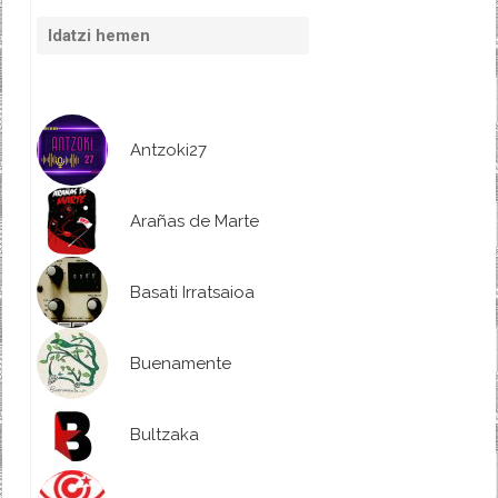
Antzoki27
Arañas de Marte
Basati Irratsaioa
Buenamente
Bultzaka