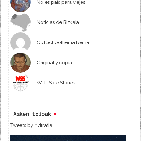
No es país para viejes
Noticias de Bizkaia
Old Schoolherria berria
Original y copia
Web Side Stories
Azken txioak
Tweets by 97irratia