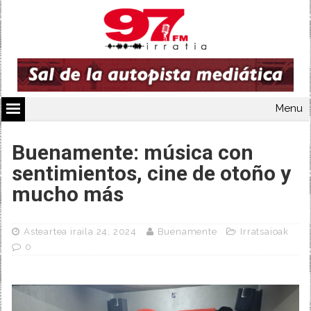
Menu
Buenamente: música con
sentimientos, cine de otoño y
mucho más
Asteartea iraila 24, 2024
Buenamente
Irratsaioak
0