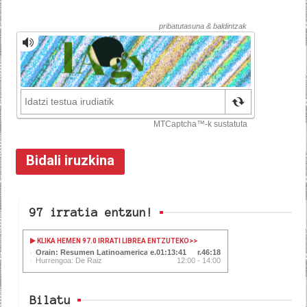
97 irratia entzun!
KLIKA HEMEN 97.0 IRRATI LIBREA ENTZUTEKO
>>
Orain: Resumen Latinoamericano
01:13:41
46:18
Hurrengoa: De Raiz
12:00 - 14:00
Bilatu