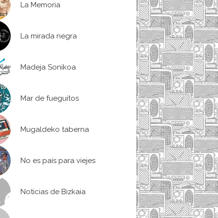
La Memoria
La mirada negra
Madeja Sonikoa
Mar de fueguitos
Mugaldeko taberna
No es país para viejes
Noticias de Bizkaia