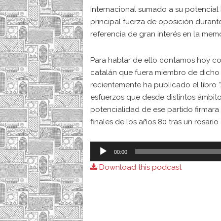
Internacional sumado a su potencial
principal fuerza de oposición durant
referencia de gran interés en la memo
Para hablar de ello contamos hoy con 
catalán que fuera miembro de dicho p
recientemente ha publicado el libro
esfuerzos que desde distintos ámbitos
potencialidad de ese partido firmara
finales de los años 80 tras un rosario
Audio
00:00
Player
Download this podcast