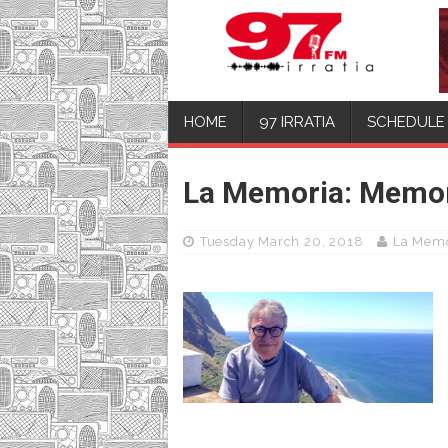
HOME
97 IRRATIA
SCHEDULE
La Memoria: Memor
Tuesday March 20, 2018
La Memo