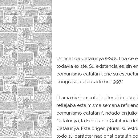
Unificat de Catalunya (PSUC) ha cele
todavía existe. Su existencia es, sin 
comunismo catalán tiene su estructura
congreso, celebrado en 1997”.
LLama ciertamente la atención que 
reflejaba esta misma semana refiriend
comunismo catalán fundado en julio 
Catalunya, la Federació Catalana del P
Catalunya. Este origen plural, su est
todo su carácter nacional catalán con