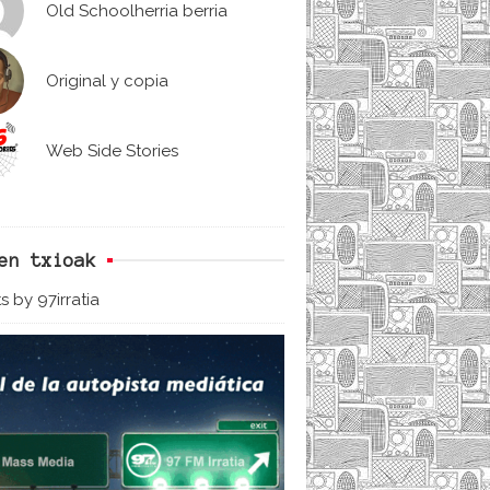
Old Schoolherria berria
Original y copia
Web Side Stories
en txioak
s by 97irratia