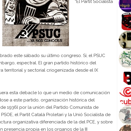
“El Partit Socialista
brado este sábado su último congreso. Sí, el PSUC
embargo, espectral. El gran partido histórico del
 territorial y sectorial criogenizada desde el IX
fuera esta debacle lo que un medio de comunicación
ose a este partido, organización histórica del
de 1936l por la unión del Partido Comunista de
SOE, el Partit Català Proletari y la Unió Socialista de
ructura organizativa diferenciada de la del PCE, y sobre
 presencia propia en los organos de la III