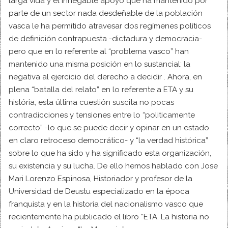
larga vida y el innegable apoyo que ha mantenido por
parte de un sector nada desdeñable de la población
vasca le ha permitido atravesar dos regímenes políticos
de definición contrapuesta -dictadura y democracia-
pero que en lo referente al “problema vasco” han
mantenido una misma posición en lo sustancial: la
negativa al ejercicio del derecho a decidir . Ahora, en
plena “batalla del relato” en lo referente a ETA y su
história, esta última cuestión suscita no pocas
contradicciones y tensiones entre lo “politicamente
correcto” -lo que se puede decir y opinar en un estado
en claro retroceso democrático- y “la verdad histórica”
sobre lo que ha sido y ha significado esta organización,
su existencia y su lucha. De ello hemos hablado con Jose
Mari Lorenzo Espinosa, Historiador y profesor de la
Universidad de Deustu especializado en la época
franquista y en la historia del nacionalismo vasco que
recientemente ha publicado el libro “ETA. La historia no