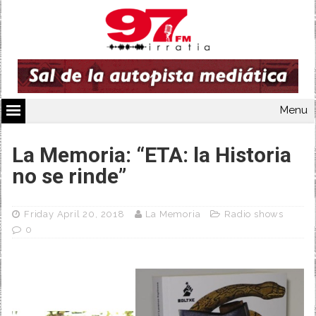
Menu
La Memoria: “ETA: la Historia
no se rinde”
Friday April 20, 2018
La Memoria
Radio shows
0