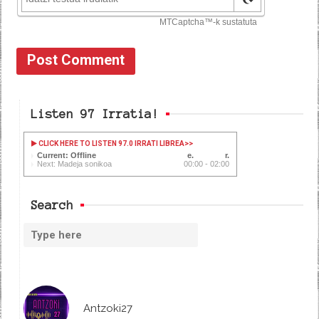
Listen 97 Irratia!
CLICK HERE TO LISTEN 97.0 IRRATI LIBREA
>>
Current: Offline
Next: Madeja sonikoa
00:00 - 02:00
Search
Antzoki27