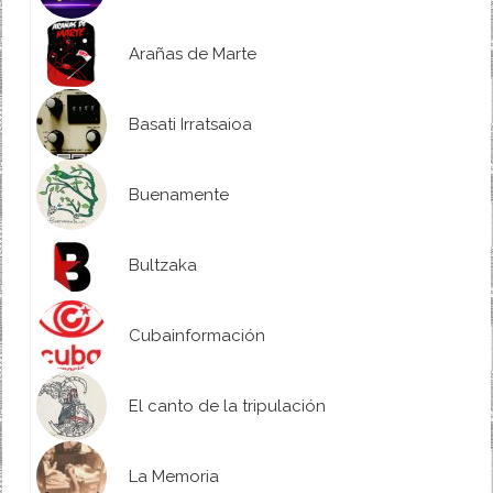
Arañas de Marte
Basati Irratsaioa
Buenamente
Bultzaka
Cubainformación
El canto de la tripulación
La Memoria