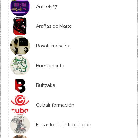
Antzoki27
Arañas de Marte
Basati Irratsaioa
Buenamente
Bultzaka
Cubainformación
El canto de la tripulación