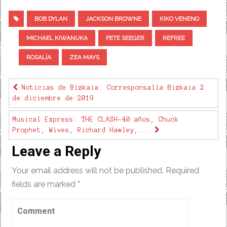
BOB DYLAN
JACKSON BROWNE
KIKO VENENO
MICHAEL KIWANUKA
PETE SEEGER
REFREE
ROSALÍA
ZEA MAYS
Noticias de Bizkaia: Corresponsalía Bizkaia 2
de diciembre de 2019
Musical Express: THE CLASH-40 años, Chuck
Prophet, Wives, Richard Hawley,...
Leave a Reply
Your email address will not be published.
Required
fields are marked
*