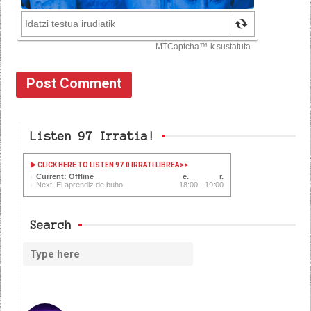
Listen 97 Irratia!
CLICK HERE TO LISTEN 97.0 IRRATI LIBREA
>>
Current: Offline
Next: El aprendiz de buho
18:00 - 19:00
Search