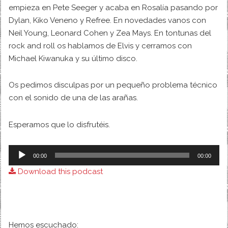
empieza en Pete Seeger y acaba en Rosalía pasando por
Dylan, Kiko Veneno y Refree. En novedades vanos con
Neil Young, Leonard Cohen y Zea Mays. En tontunas del
rock and roll os hablamos de Elvis y cerramos con
Michael Kiwanuka y su último disco.
Os pedimos disculpas por un pequeño problema técnico
con el sonido de una de las arañas.
Esperamos que lo disfrutéis.
Audio
00:00
00:00
Player
Download this podcast
Hemos escuchado: