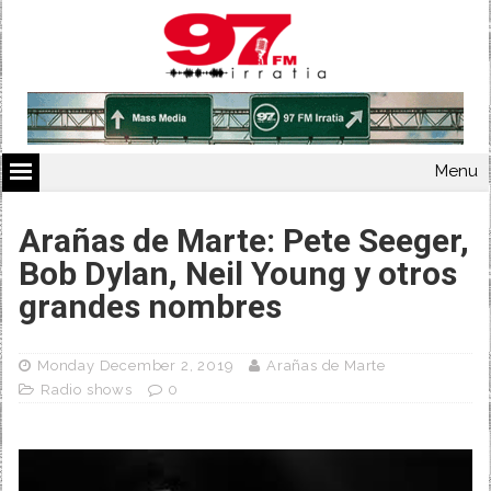
Menu
Arañas de Marte: Pete Seeger,
Bob Dylan, Neil Young y otros
grandes nombres
Monday December 2, 2019
Arañas de Marte
Radio shows
0