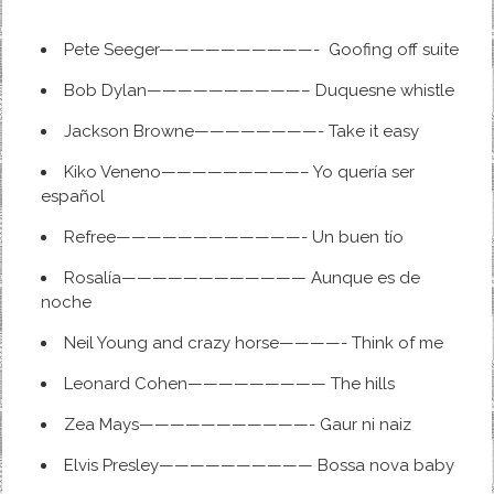
Pete Seeger——————————- Goofing off suite
Bob Dylan——————————– Duquesne whistle
Jackson Browne————————- Take it easy
Kiko Veneno—————————– Yo quería ser
español
Refree————————————- Un buen tío
Rosalía———————————— Aunque es de
noche
Neil Young and crazy horse————- Think of me
Leonard Cohen————————— The hills
Zea Mays———————————- Gaur ni naiz
Elvis Presley—————————— Bossa nova baby