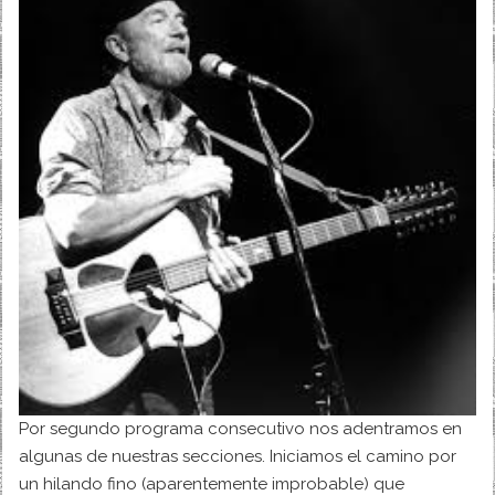
Por segundo programa consecutivo nos adentramos en
algunas de nuestras secciones. Iniciamos el camino por
un hilando fino (aparentemente improbable) que