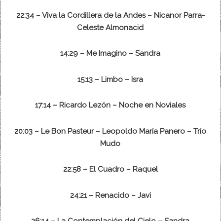
22:34 – Viva la Cordillera de la Andes – Nicanor Parra-
Celeste Almonacid
14:29 – Me Imagino – Sandra
15:13 – Limbo – Isra
17:14 – Ricardo Lezón – Noche en Noviales
20:03 – Le Bon Pasteur – Leopoldo María Panero – Trío
Mudo
22:58 – El Cuadro – Raquel
24:21 – Renacido – Javi
26:14 – La Contemplación del Cielo – Sandra