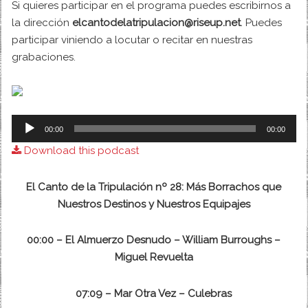
Si quieres participar en el programa puedes escribirnos a
la dirección
elcantodelatripulacion@riseup.net
. Puedes
participar viniendo a locutar o recitar en nuestras
grabaciones.
Audio
00:00
00:00
Player
Download this podcast
El Canto de la Tripulación nº 28: Más Borrachos que
Nuestros Destinos y Nuestros Equipajes
00:00 – El Almuerzo Desnudo – William Burroughs –
Miguel Revuelta
07:09 – Mar Otra Vez – Culebras