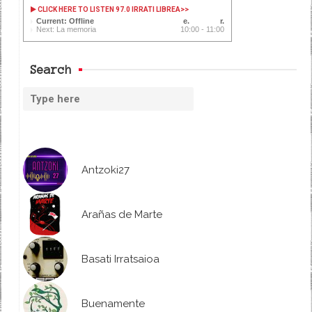
CLICK HERE TO LISTEN 97.0 IRRATI LIBREA
>>
Current: Offline
Next: La memoria
10:00 - 11:00
Search
Antzoki27
Arañas de Marte
Basati Irratsaioa
Buenamente