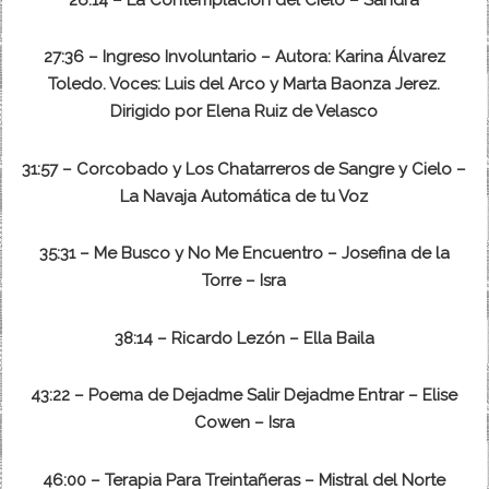
27:36 – Ingreso Involuntario – Autora: Karina Álvarez
Toledo. Voces: Luis del Arco y Marta Baonza Jerez.
Dirigido por Elena Ruiz de Velasco
31:57 – Corcobado y Los Chatarreros de Sangre y Cielo –
La Navaja Automática de tu Voz
35:31 – Me Busco y No Me Encuentro – Josefina de la
Torre – Isra
38:14 – Ricardo Lezón – Ella Baila
43:22 – Poema de Dejadme Salir Dejadme Entrar – Elise
Cowen – Isra
46:00 – Terapia Para Treintañeras – Mistral del Norte