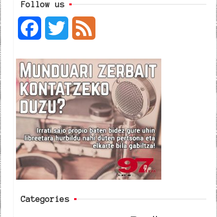
Follow us
F
T
F
a
w
e
c
i
e
e
t
d
b
t
o
e
o
r
k
Categories