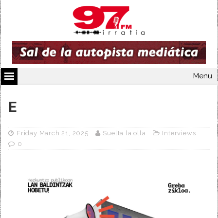
Menu
E
Friday March 21, 2025
Suelta la olla
Interviews
0